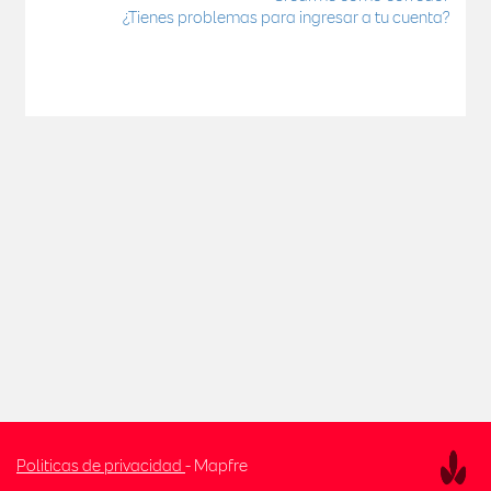
¿Tienes problemas para ingresar a tu cuenta?
.
Politicas de privacidad
- Mapfre