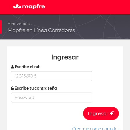
Bienvenido
Mapfre en Línea Corredores
Ingresar
Escribe el rut
Escribe tu contraseña
Ingresar
Crearme como corredor